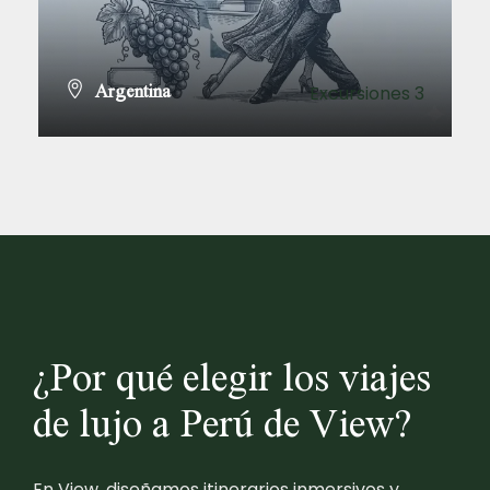
Argentina
Excursiones 3
VER TODOS LOS TOURS
¿Por qué elegir los viajes
de lujo a Perú de View?
En View, diseñamos itinerarios inmersivos y