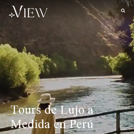
Tours de Lujo a
Medida en Perú