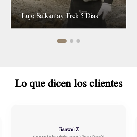
Lujo Salkantay Trek 5 Días
(5 Reseñas)
Lo que dicen los clientes
Jianwei Z