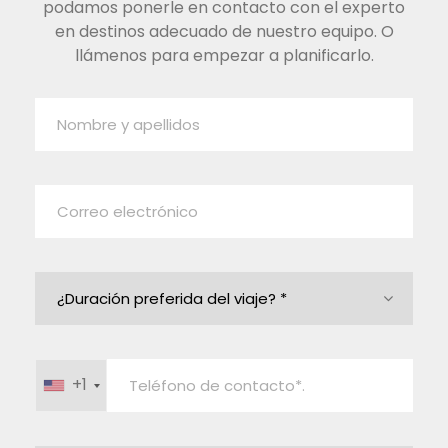
podamos ponerle en contacto con el experto
en destinos adecuado de nuestro equipo. O
llámenos para empezar a planificarlo.
+1