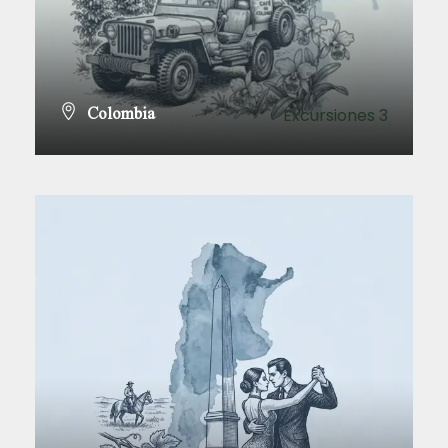
Colombia
Excursiones 3
VER TODOS LOS TOURS