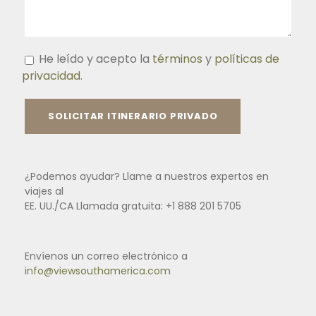
He leído y acepto la
términos
y
políticas de
privacidad.
¿Podemos ayudar? Llame a nuestros expertos en
viajes al
EE. UU./CA Llamada gratuita: +1 888 201 5705
Envíenos un correo electrónico a
info@viewsouthamerica.com