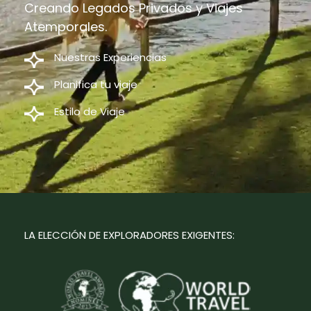
Creando Legados Privados y Viajes
Atemporales.
Nuestras Experiencias
Planifica tu viaje
Estilo de Viaje
LA ELECCIÓN DE EXPLORADORES EXIGENTES: