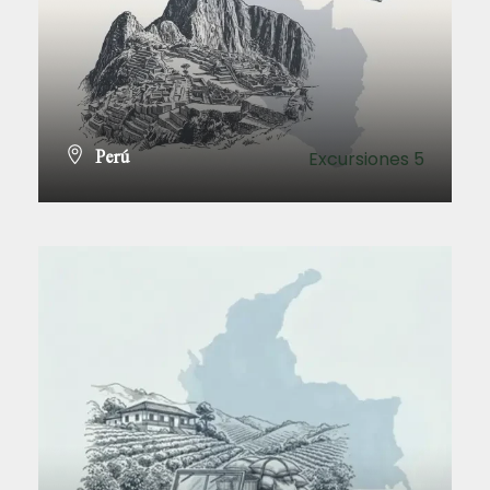
Perú
Excursiones 5
VER TODOS LOS TOURS