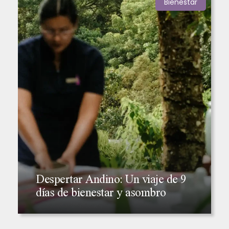
Cultura y naturaleza
Viajes de lujo a la Amazonia y
Machu Picchu en 10 días