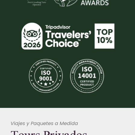
Viajes y Paquetes a Medida
Tours Privados