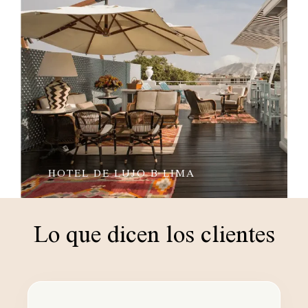
TAMBO DEL INKA, A LUXURY
COLLECTION RESORT & SPA,
VALLE SAGRADO
Lo que dicen los clientes