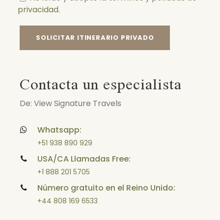
privacidad.
Contacta un especialista
De: View Signature Travels
Whatsapp:
+51 938 890 929
USA/CA Llamadas Free:
+1 888 201 5705
Número gratuito en el Reino Unido:
+44 808 169 6533