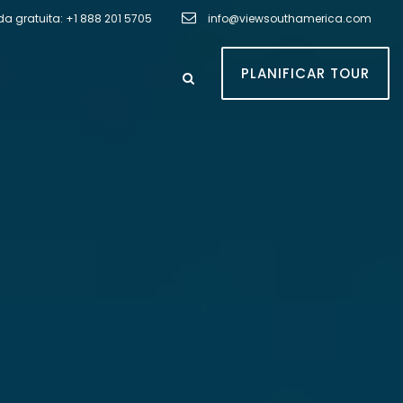
 gratuita: +1 888 201 5705
info@viewsouthamerica.com
PLANIFICAR TOUR