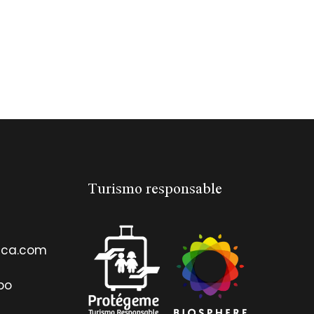
Turismo responsable
ica.com
po