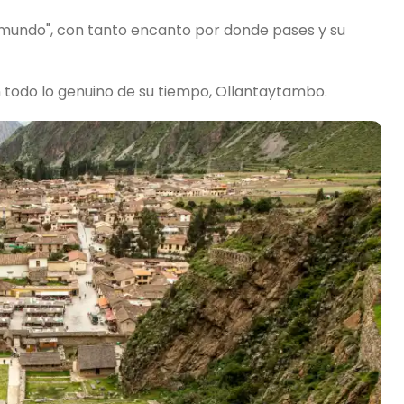
 mundo", con tanto encanto por donde pases y su
todo lo genuino de su tiempo, Ollantaytambo.