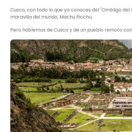
Cusco, con todo lo que ya conoces del "Ombligo del
maravilla del mundo, Machu Picchu.
Pero hablemos de Cusco y de un pueblo remoto con 