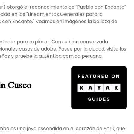
tur) otorgó el reconocimiento de "Pueblo con Encanto"
cido en los "Lineamientos Generales para la
os con Encanto." Veamos en imágenes la belleza de
ntador para explorar. Con su bien conservada
ionales casas de adobe. Pasee por la ciudad, visite los
eños y pruebe la auténtica comida peruana.
in Cusco
bo es una joya escondida en el corazón de Perú, que