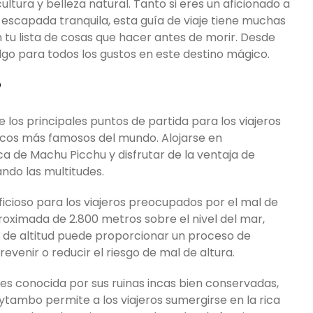
cultura y belleza natural. Tanto si eres un aficionado a
 escapada tranquila, esta guía de viaje tiene muchas
tu lista de cosas que hacer antes de morir. Desde
lgo para todos los gustos en este destino mágico.
?
los principales puntos de partida para los viajeros
ógicos más famosos del mundo. Alojarse en
a de Machu Picchu y disfrutar de la ventaja de
ando las multitudes.
cioso para los viajeros preocupados por el mal de
roximada de 2.800 metros sobre el nivel del mar,
ia de altitud puede proporcionar un proceso de
evenir o reducir el riesgo de mal de altura.
es conocida por sus ruinas incas bien conservadas,
aytambo permite a los viajeros sumergirse en la rica