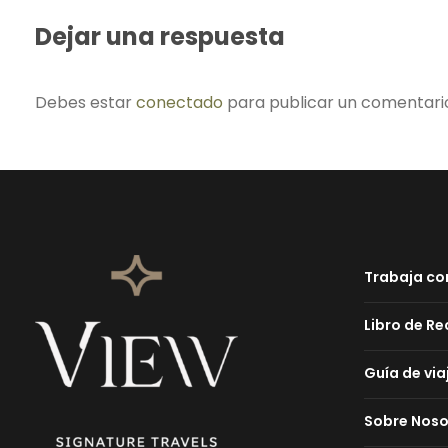
Dejar una respuesta
Debes estar
conectado
para publicar un comentari
Trabaja co
Libro de R
Guía de via
Sobre Noso