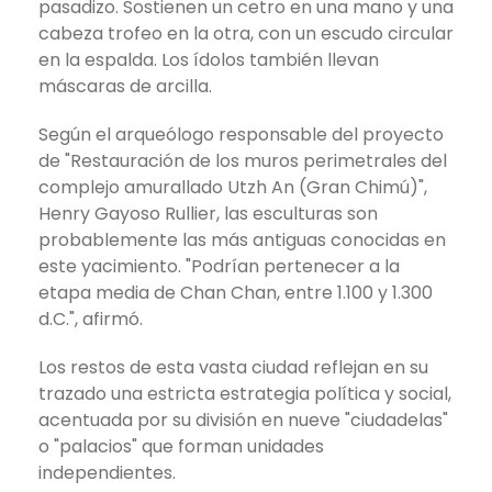
pasadizo. Sostienen un cetro en una mano y una
cabeza trofeo en la otra, con un escudo circular
en la espalda. Los ídolos también llevan
máscaras de arcilla.
Según el arqueólogo responsable del proyecto
de "Restauración de los muros perimetrales del
complejo amurallado Utzh An (Gran Chimú)",
Henry Gayoso Rullier, las esculturas son
probablemente las más antiguas conocidas en
este yacimiento. "Podrían pertenecer a la
etapa media de Chan Chan, entre 1.100 y 1.300
d.C.", afirmó.
Los restos de esta vasta ciudad reflejan en su
trazado una estricta estrategia política y social,
acentuada por su división en nueve "ciudadelas"
o "palacios" que forman unidades
independientes.