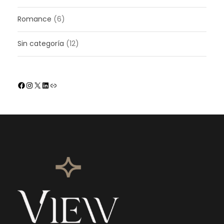
Romance
(6)
Sin categoría
(12)
Facebook
Instagram
X
LinkedIn
Enlace