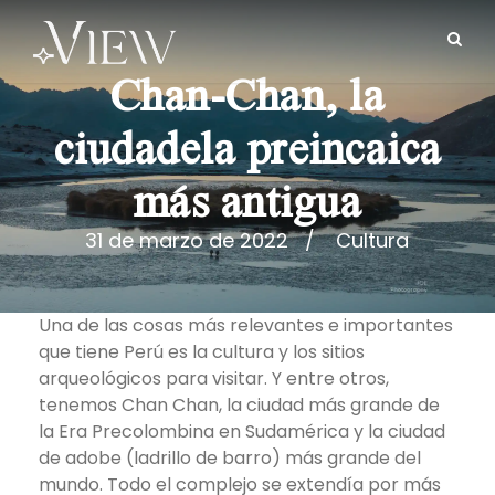
Chan-Chan, la
ciudadela preincaica
más antigua
31 de marzo de 2022
Cultura
Una de las cosas más relevantes e importantes
que tiene Perú es la cultura y los sitios
arqueológicos para visitar. Y entre otros,
tenemos Chan Chan, la ciudad más grande de
la Era Precolombina en Sudamérica y la ciudad
de adobe (ladrillo de barro) más grande del
mundo. Todo el complejo se extendía por más