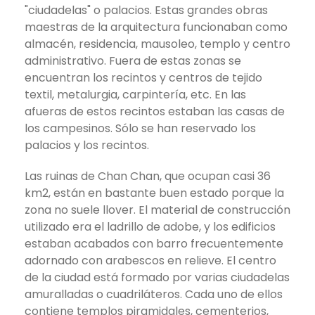
"ciudadelas" o palacios. Estas grandes obras
maestras de la arquitectura funcionaban como
almacén, residencia, mausoleo, templo y centro
administrativo. Fuera de estas zonas se
encuentran los recintos y centros de tejido
textil, metalurgia, carpintería, etc. En las
afueras de estos recintos estaban las casas de
los campesinos. Sólo se han reservado los
palacios y los recintos.
Las ruinas de Chan Chan, que ocupan casi 36
km2, están en bastante buen estado porque la
zona no suele llover. El material de construcción
utilizado era el ladrillo de adobe, y los edificios
estaban acabados con barro frecuentemente
adornado con arabescos en relieve. El centro
de la ciudad está formado por varias ciudadelas
amuralladas o cuadriláteros. Cada uno de ellos
contiene templos piramidales, cementerios,