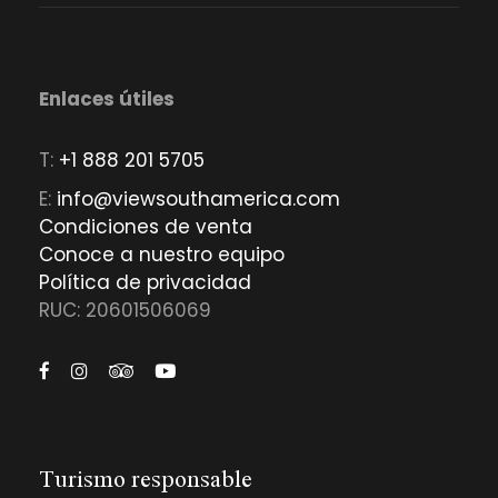
Enlaces útiles
T:
+1 888 201 5705
E:
info@viewsouthamerica.com
Condiciones de venta
Conoce a nuestro equipo
Política de privacidad
RUC: 20601506069
Turismo responsable