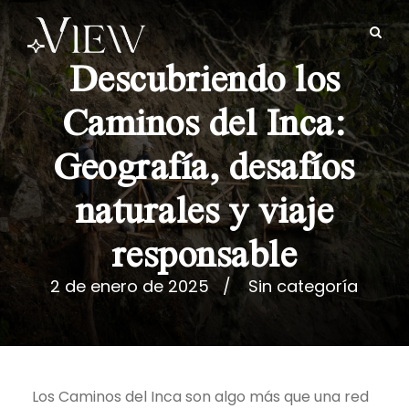
Descubriendo los
Caminos del Inca:
Geografía, desafíos
naturales y viaje
responsable
2 de enero de 2025
Sin categoría
Los Caminos del Inca son algo más que una red