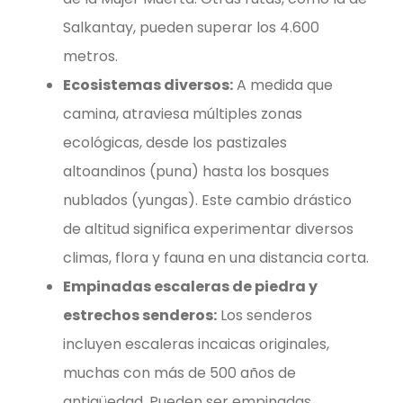
Salkantay, pueden superar los 4.600
metros.
Ecosistemas diversos:
A medida que
camina, atraviesa múltiples zonas
ecológicas, desde los pastizales
altoandinos (puna) hasta los bosques
nublados (yungas). Este cambio drástico
de altitud significa experimentar diversos
climas, flora y fauna en una distancia corta.
Empinadas escaleras de piedra y
estrechos senderos:
Los senderos
incluyen escaleras incaicas originales,
muchas con más de 500 años de
antigüedad. Pueden ser empinadas,