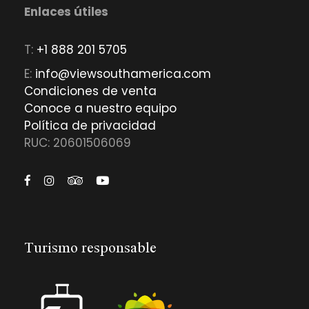
Enlaces útiles
T:
+1 888 201 5705
E:
info@viewsouthamerica.com
Condiciones de venta
Conoce a nuestro equipo
Política de privacidad
RUC: 20601506069
Turismo responsable