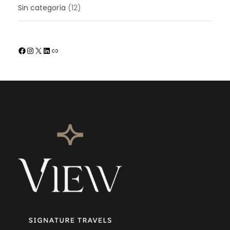
Sin categoría
(12)
Facebook
Instagram
X
LinkedIn
Enlace