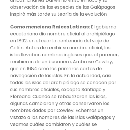
únicas. Charles Darwin lo visitó en 1835 y su
observación de las especies de las Galápagos
inspiró más tarde su teoría de la evolución
Como menciona Raíces Latinas:
El gobierno
ecuatoriano dio nombre oficial al archipiélago
en 1892, en el cuarto centenario del viaje de
Colón. Antes de recibir su nombre oficial, las
islas llevaban nombres ingleses que, al parecer,
recibieron de un bucanero, Ambrose Cowley,
que en 1684 creó las primeras cartas de
navegación de las islas. En la actualidad, casi
todas las islas del archipiélago se conocen por
sus nombres oficiales, excepto Santiago y
Floreana. Cuando se rebautizaron las islas,
algunas cambiaron y otras conservaron los
nombres dados por Cowley. Echemos un
vistazo a los nombres de las islas Galápagos y
veamos cuáles cambiaron y cuáles se