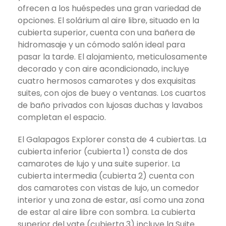
ofrecen a los huéspedes una gran variedad de
opciones. El solárium al aire libre, situado en la
cubierta superior, cuenta con una bañera de
hidromasaje y un cómodo salón ideal para
pasar la tarde. El alojamiento, meticulosamente
decorado y con aire acondicionado, incluye
cuatro hermosos camarotes y dos exquisitas
suites, con ojos de buey o ventanas. Los cuartos
de baño privados con lujosas duchas y lavabos
completan el espacio.
El Galapagos Explorer consta de 4 cubiertas. La
cubierta inferior (cubierta 1) consta de dos
camarotes de lujo y una suite superior. La
cubierta intermedia (cubierta 2) cuenta con
dos camarotes con vistas de lujo, un comedor
interior y una zona de estar, así como una zona
de estar al aire libre con sombra. La cubierta
superior del yate (cubierta 3) incluye la Suite