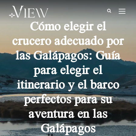
Cómo elegir el
crucero adecuado por
las Galápagos: Guía
para elegir el
itinerario y el barco
perfectos para su
aventura en las
Galápagos