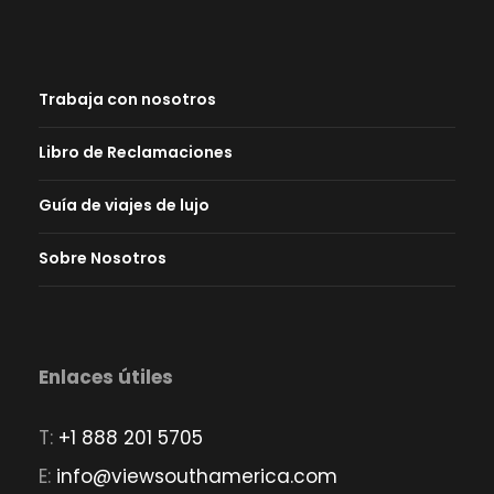
Trabaja con nosotros
Libro de Reclamaciones
Guía de viajes de lujo
Sobre Nosotros
Enlaces útiles
T:
+1 888 201 5705
E:
info@viewsouthamerica.com