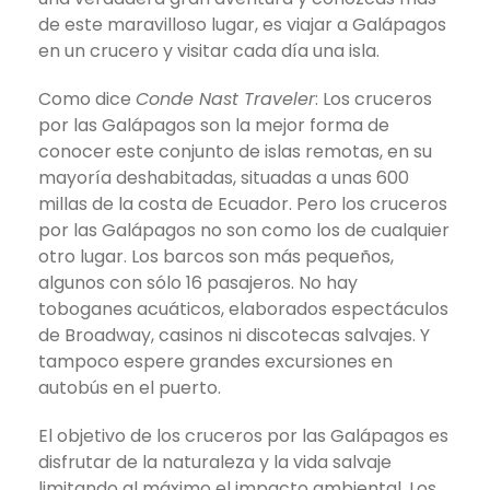
de este maravilloso lugar, es viajar a Galápagos
en un crucero y visitar cada día una isla.
Como dice
Conde Nast Traveler
: Los cruceros
por las Galápagos son la mejor forma de
conocer este conjunto de islas remotas, en su
mayoría deshabitadas, situadas a unas 600
millas de la costa de Ecuador. Pero los cruceros
por las Galápagos no son como los de cualquier
otro lugar. Los barcos son más pequeños,
algunos con sólo 16 pasajeros. No hay
toboganes acuáticos, elaborados espectáculos
de Broadway, casinos ni discotecas salvajes. Y
tampoco espere grandes excursiones en
autobús en el puerto.
El objetivo de los cruceros por las Galápagos es
disfrutar de la naturaleza y la vida salvaje
limitando al máximo el impacto ambiental. Los