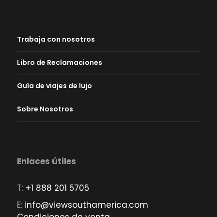
Trabaja con nosotros
Libro de Reclamaciones
Guía de viajes de lujo
Sobre Nosotros
Enlaces útiles
T:
+1 888 201 5705
E:
info@viewsouthamerica.com