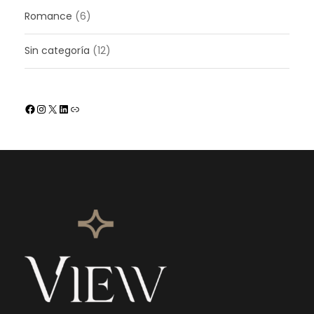
Romance
(6)
Sin categoría
(12)
Facebook
Instagram
X
LinkedIn
Enlace