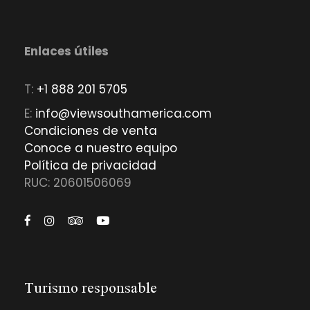
Enlaces útiles
T:
+1 888 201 5705
E:
info@viewsouthamerica.com
Condiciones de venta
Conoce a nuestro equipo
Política de privacidad
RUC: 20601506069
Turismo responsable